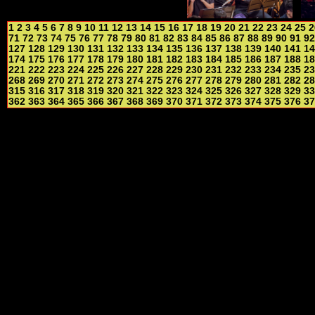
1
2
3
4
5
6
7
8
9
10
11
12
13
14
15
16
17
18
19
20
21
22
23
24
25
2
71
72
73
74
75
76
77
78
79
80
81
82
83
84
85
86
87
88
89
90
91
92
127
128
129
130
131
132
133
134
135
136
137
138
139
140
141
14
174
175
176
177
178
179
180
181
182
183
184
185
186
187
188
18
221
222
223
224
225
226
227
228
229
230
231
232
233
234
235
23
268
269
270
271
272
273
274
275
276
277
278
279
280
281
282
28
315
316
317
318
319
320
321
322
323
324
325
326
327
328
329
33
362
363
364
365
366
367
368
369
370
371
372
373
374
375
376
37