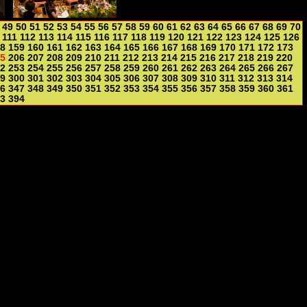
49
50
51
52
53
54
55
56
57
58
59
60
61
62
63
64
65
66
67
68
69
70
111
112
113
114
115
116
117
118
119
120
121
122
123
124
125
126
8
159
160
161
162
163
164
165
166
167
168
169
170
171
172
173
5
206
207
208
209
210
211
212
213
214
215
216
217
218
219
220
2
253
254
255
256
257
258
259
260
261
262
263
264
265
266
267
9
300
301
302
303
304
305
306
307
308
309
310
311
312
313
314
6
347
348
349
350
351
352
353
354
355
356
357
358
359
360
361
3
394