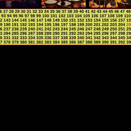
6
27
28
29
30
31
32
33
34
35
36
37
38
39
40
41
42
43
44
45
46
47
48
93
94
95
96
97
98
99
100
101
102
103
104
105
106
107
108
109
110
2
143
144
145
146
147
148
149
150
151
152
153
154
155
156
157
15
9
190
191
192
193
194
195
196
197
198
199
200
201
202
203
204
20
6
237
238
239
240
241
242
243
244
245
246
247
248
249
250
251
25
3
284
285
286
287
288
289
290
291
292
293
294
295
296
297
298
29
0
331
332
333
334
335
336
337
338
339
340
341
342
343
344
345
34
7
378
379
380
381
382
383
384
385
386
387
388
389
390
391
392
39