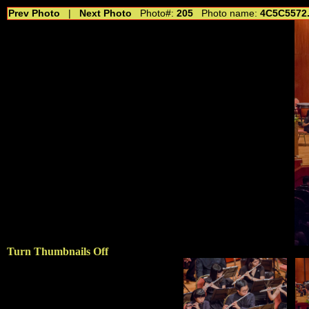
Prev Photo
|
Next Photo
Photo#:
205
Photo name:
4C5C5572.
Turn Thumbnails Off